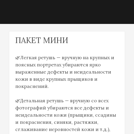
Наталья Силина
ПАКЕТ МИНИ
🌿Легкая ретушь — вручную на крупных и
поясных портретах убираются ярко
выраженные дефекты и неидеальности
кожи в виде крупных прыщиков и
покраснений.
🌿Детальная ретушь — вручную со всех
фотографий убираются все дефекты и
неидеальности кожи (прыщики, ссадины
и покраснения, синяки, растяжки,
сглаживание неровностей кожи и т.д.),